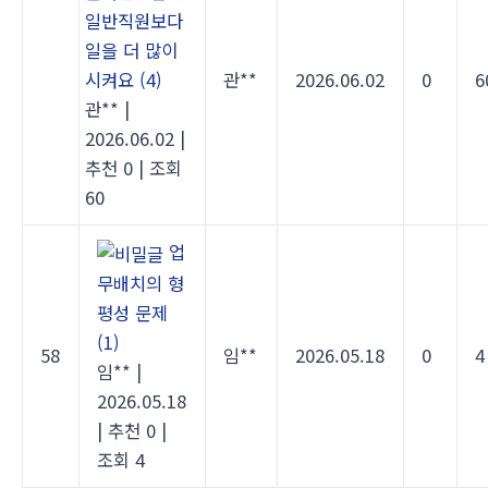
일반직원보다
일을 더 많이
시켜요
(4)
관**
2026.06.02
0
6
관**
|
2026.06.02
|
추천 0
|
조회
60
업
무배치의 형
평성 문제
(1)
58
임**
2026.05.18
0
4
임**
|
2026.05.18
|
추천 0
|
조회 4