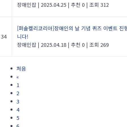
장애인잡
|
2025.04.25
|
추천 0
|
조회 312
[퍼솔켈리코리아]장애인의 날 기념 퀴즈 이벤트 진
34
니다!
장애인잡
|
2025.04.18
|
추천 0
|
조회 269
처음
«
1
2
3
4
5
6