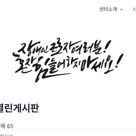
센터소개
열린게시판
체 65