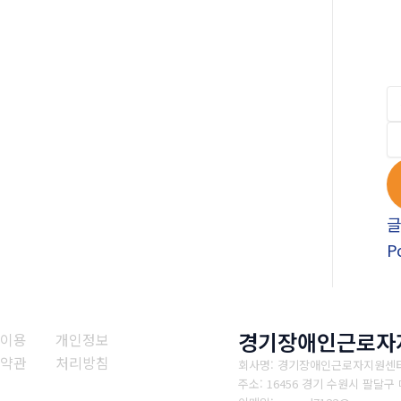
P
경기장애인근로자
이용
개인정보
약관
처리방침
회사명: 경기장애인근로자지원센
주소: 16456 경기 수원시 팔달구