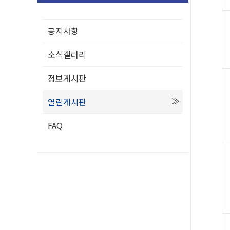
공지사항
소식갤러리
정보게시판
열린게시판
FAQ