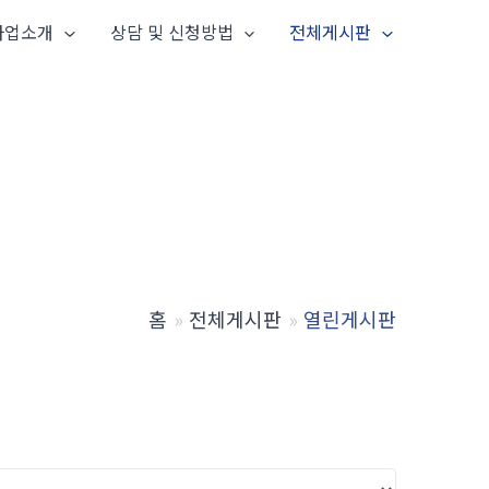
사업소개
상담 및 신청방법
전체게시판
홈
전체게시판
열린게시판