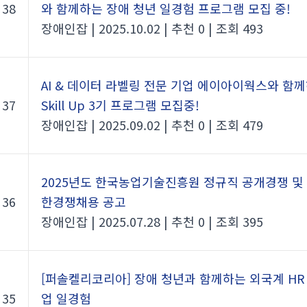
38
와 함께하는 장애 청년 일경험 프로그램 모집 중!
장애인잡
|
2025.10.02
|
추천 0
|
조회 493
AI & 데이터 라벨링 전문 기업 에이아이웍스와 함
37
Skill Up 3기 프로그램 모집중!
장애인잡
|
2025.09.02
|
추천 0
|
조회 479
2025년도 한국농업기술진흥원 정규직 공개경쟁 및
36
한경쟁채용 공고
장애인잡
|
2025.07.28
|
추천 0
|
조회 395
[퍼솔켈리코리아] 장애 청년과 함께하는 외국계 HR
35
업 일경험