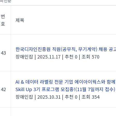
번
제목
호
한국디자인진흥원 직원(공무직, 무기계약) 채용 공
43
장애인잡
|
2025.11.17
|
추천 0
|
조회 570
AI & 데이터 라벨링 전문 기업 에이아이웍스와 함
42
Skill Up 3기 프로그램 모집중!(11월 7일까지 접수)
장애인잡
|
2025.10.31
|
추천 0
|
조회 354