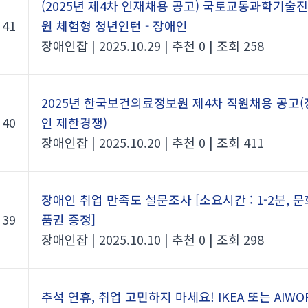
(2025년 제4차 인재채용 공고) 국토교통과학기술
41
원 체험형 청년인턴 - 장애인
장애인잡
|
2025.10.29
|
추천 0
|
조회 258
2025년 한국보건의료정보원 제4차 직원채용 공고
40
인 제한경쟁)
장애인잡
|
2025.10.20
|
추천 0
|
조회 411
장애인 취업 만족도 설문조사 [소요시간 : 1-2분, 
39
품권 증정]
장애인잡
|
2025.10.10
|
추천 0
|
조회 298
추석 연휴, 취업 고민하지 마세요! IKEA 또는 AIWO