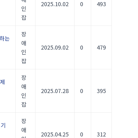
2025.10.02
0
493
인
잡
장
께하는
애
2025.09.02
0
479
인
잡
장
 제
애
2025.07.28
0
395
인
잡
장
 기
애
2025.04.25
0
312