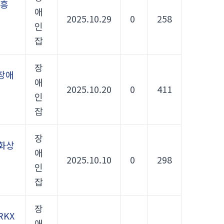
진흥
애
2025.10.29
0
258
인
잡
장
(장애
애
2025.10.20
0
411
인
잡
장
문화상
애
2025.10.10
0
298
인
잡
장
RKX
애