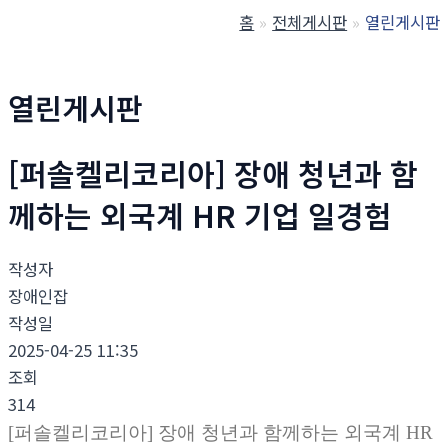
홈
전체게시판
열린게시판
열린게시판
[퍼솔켈리코리아] 장애 청년과 함
께하는 외국계 HR 기업 일경험
작성자
장애인잡
작성일
2025-04-25 11:35
조회
314
[퍼솔켈리코리아] 장애 청년과 함께하는 외국계 HR