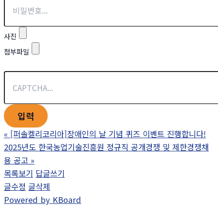
사진
첨부파일
«
[퍼솔켈리코리아]장애인의 날 기념 퀴즈 이벤트 진행합니다!
2025년도 한국농업기술진흥원 정규직 공개경쟁 및 제한경쟁채
용 공고
»
목록보기
답글쓰기
글수정
글삭제
Powered by KBoard