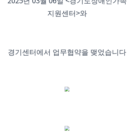
2025
03
06
<
년
월
일
경기도장애인가족
>
지원센터
와
경기센터에서 업무협약을 맺었습니다