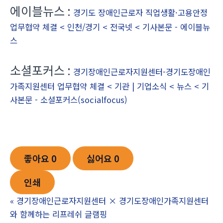
에이블뉴스 :
경기도 장애인근로자 직업생활·고용안정
업무협약 체결 < 인천/경기 < 전국넷 < 기사본문 - 에이블뉴
스
소셜포커스 :
경기장애인근로자지원센터-경기도장애인
가족지원센터 업무협약 체결 < 기관 | 기업소식 < 뉴스 < 기
사본문 - 소셜포커스(socialfocus)
좋아요
0
싫어요
0
인쇄
«
경기장애인근로자지원센터 × 경기도장애인가족지원센터
와 함께하는 리프레쉬 글램핑