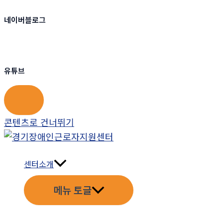
네이버블로그
유튜브
콘텐츠로 건너뛰기
센터소개
메뉴 토글