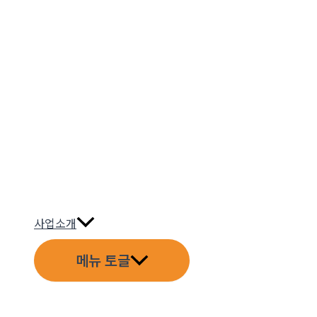
사업소개
메뉴 토글